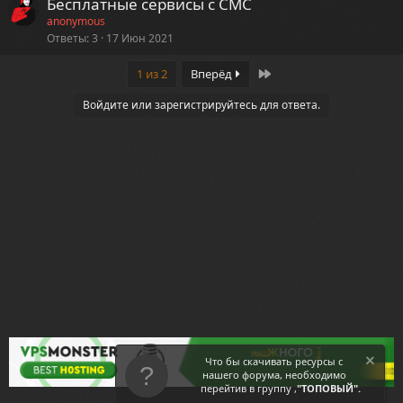
Бесплатные сервисы с СМС
anonymous
Ответы
3
17 Июн 2021
Last
1 из 2
Вперёд
Войдите или зарегистрируйтесь для ответа.
Что бы скачивать ресурсы с
нашего форума, необходимо
перейтив в группу ,
"ТОПОВЫЙ".