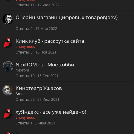
Ответы
11
12 Июл 2022
Онлайн магазин цифровых товаров(dev)
Cyber
Ответы
9
17 Мар 2022
Клик клуб - раскрутка сайта.
anonymous
Ответы
5
16 Ноя 2021
NexROM.ru - Моё хобби
Nexrom
Ответы
10
15 Сен 2021
Кинотеатр Ужасов
Amney
Ответы
29
27 Июл 2021
хуЯндекс - все уже найдено!
anonymous
Ответы
1
3 Июл 2021