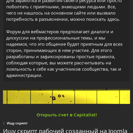
для заработка и развития своего ресурса или просто
поболтать с приятными, знающими людьми. Все,
чего не нашлось на основном сайте или вызвало
потребность в разъяснении, можно поискать здесь.
Форум для вебмастеров предполагает диалоги и
дискуссии на профессиональные темы, и мы
надеемся, что это общение будет приятным для всех
сторон, принимающих в нем участие. Для этого
разработаны и зафиксированы простые правила,
соблюдая которые, вы можете рассчитывать на
лояльность к себе как участников сообщества, так и
администрации.
Открыть счет в Capitalist!
Ищу скрипт
Ищу скрипт рабочий созданный на Joomla