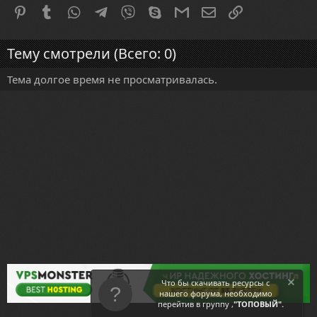
Pinterest
Tumblr
WhatsApp
Telegram
Viber
Skype
Gmail
Электронная почта
Ссылка
Тему смотрели (Всего: 0)
Тема долгое время не просматривалась.
Что бы скачивать ресурсы с
нашего форума, необходимо
перейтив в группу ,
"ТОПОВЫЙ".